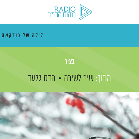
לילה של פודקאסט
בציר
מתוך:
שיר לשירה
הדס גלעד