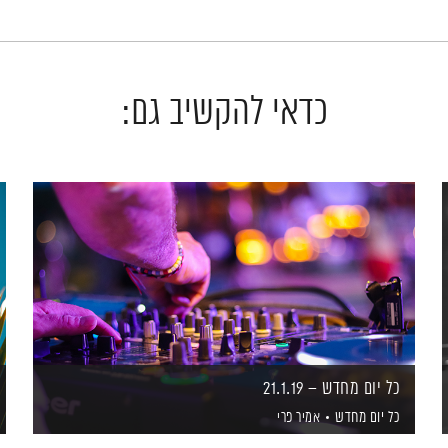
כדאי להקשיב גם:
כל יום מחדש – 21.1.19
כל יום מחדש
אמיר פרי