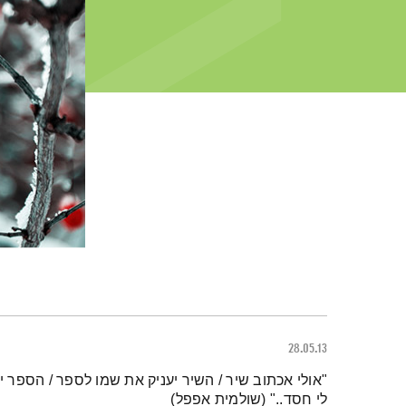
28.05.13
תמצית הפודקאסט
"אולי אכתוב שיר / השיר יעניק את שמו לספר / הספר יפצ
לי חסד.." (שולמית אפפל)