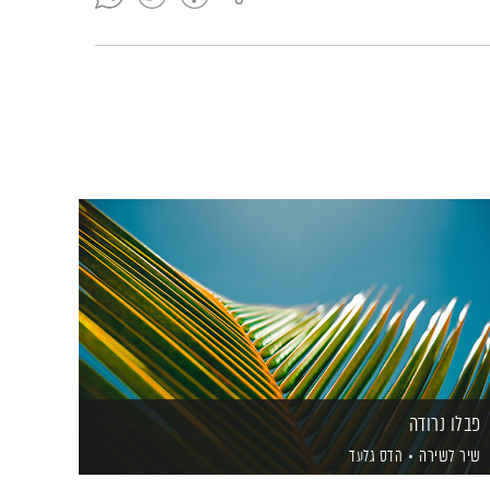
פבלו נרודה
שיר לשירה
הדס גלעד