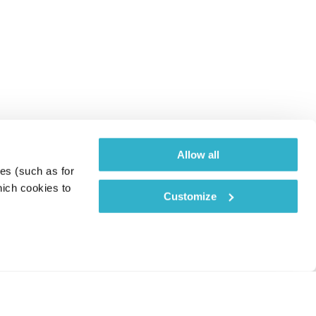
Allow all
es (such as for 
ich cookies to 
Customize