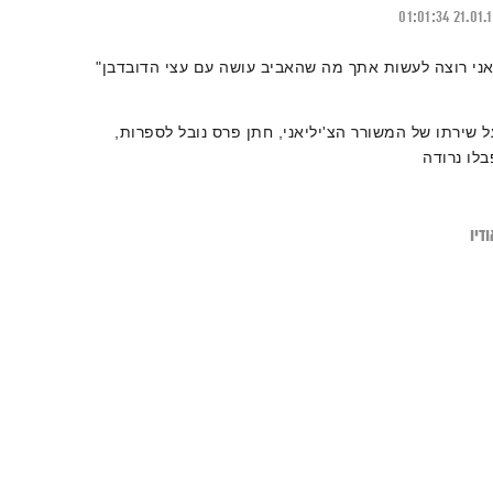
01:01:34
21.01.
אני רוצה לעשות אתך
מה שהאביב עושה עם עצי הדובדבן"
ל שירתו של המשורר הצ'יליאני, חתן פרס נובל לספרות,
בלו נרודה
דיו