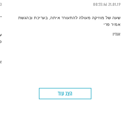
13
00:55:46
21.01.19
שעה של מוזיקה מעולה להתעורר איתה, בעריכת ובהגשת
"
אמיר פרי
אודיו
ע
פ
או
הצג עוד