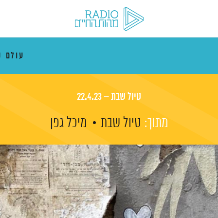
עולם ק
טיול שבת – 22.4.23
מתוך:
טיול שבת
מיכל גפן