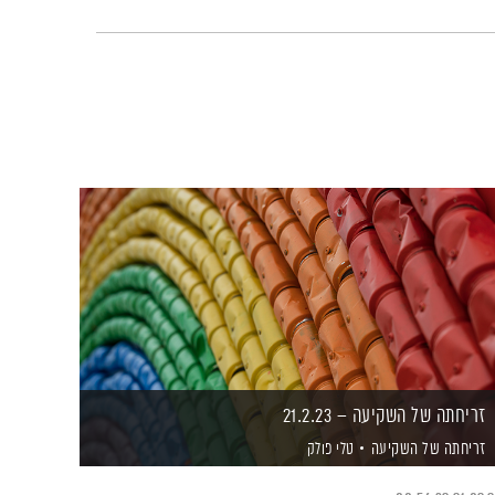
זריחתה של השקיעה – 21.2.23
זריחתה של השקיעה
טלי פולק