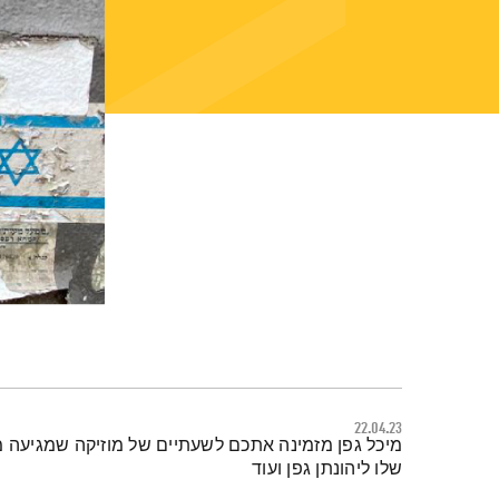
22.04.23
תמצית הפודקאסט
מיכל גפן מזמינה אתכם לשעתיים של מוזיקה שמגיעה מכ
שלו ליהונתן גפן ועוד