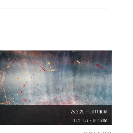
התעוררות – 26.2.20
התעוררות
גליה גלעדי