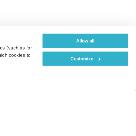
Allow all
es (such as for 
ich cookies to 
Customize