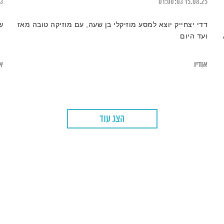
23
01:00:03
15.08.25
דדי יצחייק יוצא למסע מוזיקלי בן שעה, עם מוזיקה טובה מאז
ש
An
ועד היום
אודיו
או
הצג עוד