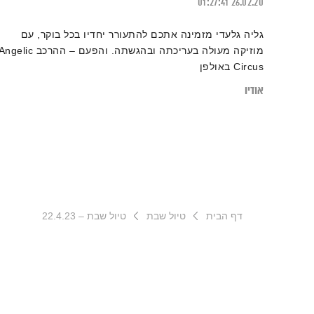
01:27:41
26.02.20
גליה גלעדי מזמינה אתכם להתעורר יחדיו בכל בוקר, עם
מוזיקה מעולה בעריכתה ובהגשתה. והפעם – ההרכב gelic
Circus באולפן
אודיו
דף הבית
טיול שבת
טיול שבת – 22.4.23