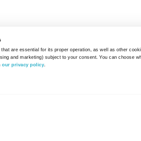
s
hat are essential for its proper operation, as well as other cooki
ising and marketing) subject to your consent. You can choose wh
 
our privacy policy
.
רדיו מהות החיים משדר ב:
ערוץ 87
YES
סלקום
TV
TUNE IN