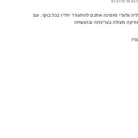
01:27:55
18.02.
ליה גלעדי מזמינה אתכם להתעורר יחדיו בכל בוקר, עם
וזיקה מעולה בעריכתה ובהגשתה
דיו