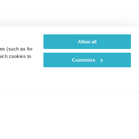
Allow all
es (such as for 
ich cookies to 
Customize