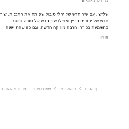
01:30:14
12.11.24
שלישי, עם שיר חדש של יהלי סובול שפותח את התכנית, שיר
חדש של יהודית רביץ ואפילו שיר חדש של טובה גרטנר
בהשמעת בכורה. הרבה מוזיקה חדשה, וגם כזו שהתיישנה
בחן
אודיו
דף הבית
תרגול יומי
שעת סיפור – חידות מהמזרח