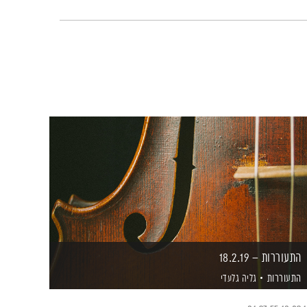
התעוררות – 18.2.19
התעוררות
גליה גלעדי