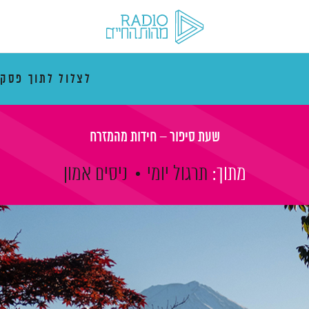
לצלול לתוך פסק
שעת סיפור – חידות מהמזרח
מתוך:
תרגול יומי
ניסים אמון