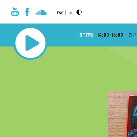
|
עב
ENG
ות
14:00-16:00
שידור חי