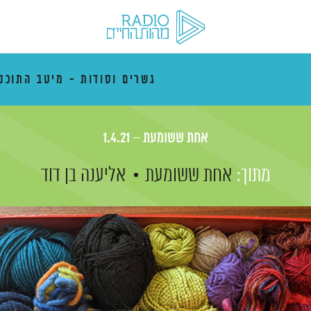
גשרים וסודות - מיטב התוכני
אחת ששומעת – 1.4.21
מתוך:
אחת ששומעת
אליענה בן דוד