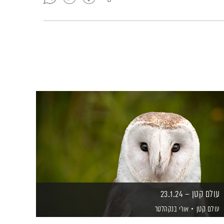
עולם קטן – 23.1.24
עולם קטן
אורי בנקהלטר