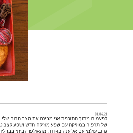
01.04.21
תמצית הפודקאסט
לפעמים מתוך התוכנית אני מבינה את מצב הרוח שלי. 
של תרפיה במוזיקה עם שפע מוזיקה חדש ושפע קצב טוב.
גרוב עולמי עם אליענה בן-דוד, מהאולפן הביתי בברלי