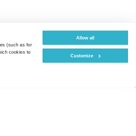
Allow all
es (such as for 
ich cookies to 
Customize