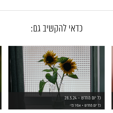
כדאי להקשיב גם:
כל יום מחדש – 28.5.24
כל יום מחדש
אמיר פרי