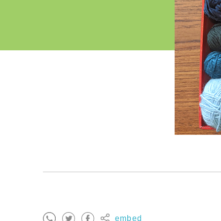
embed