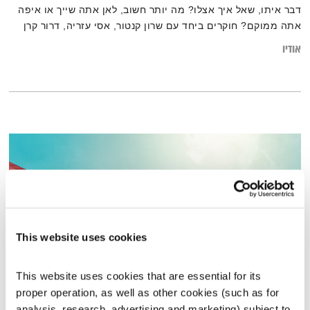
דבר איתו, שאל איך אצלו? מה יותר חשוב, לאן אתה שייך או איפה
אתה ממוקם? חוקרים ביחד עם שרון קנטור, אסי עזריה, דרור קרן
ו… שי צברי שמתארח לשיר קאבר מהמם של בילי הולידיי!
אודיו
This website uses cookies
This website uses cookies that are essential for its 
proper operation, as well as other cookies (such as for 
מנועים קדימה – 15.6.22
analysis, research, advertising and marketing) subject to 