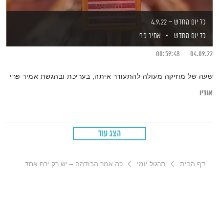
כל יום מחדש – 4.9.22
כל יום מחדש
אמיר פרי
00:59:48
04.09.22
שעה של מוזיקה מעולה להתעורר איתה, בעריכת ובהגשת אמיר פרי
אודיו
הצג עוד
דף הבית
תרגול יומי
כה אמר הבודהה – יש רק ירח אחד