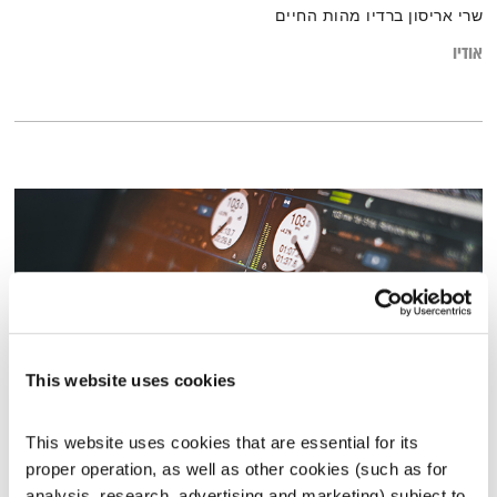
שרי אריסון ברדיו מהות החיים
אודיו
This website uses cookies
This website uses cookies that are essential for its 
פה זה טוב – 3.11.25
proper operation, as well as other cookies (such as for 
פה זה טוב
לירון תאני
analysis, research, advertising and marketing) subject to 