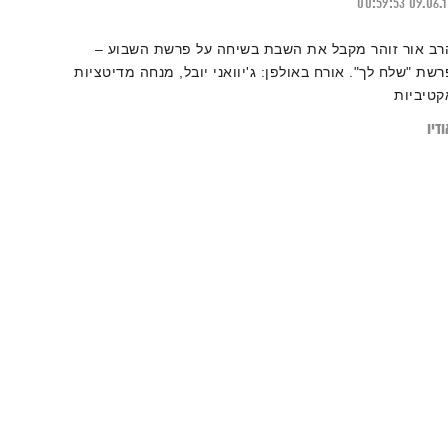
00:59:53
09.06.
רב אור זוהר מקבל את השבת בשיחה על פרשת השבוע –
רשת "שלח לך". אורח באולפן: ג'יוואני יובל, מנחה מדיטציות
קטיביות
דיו