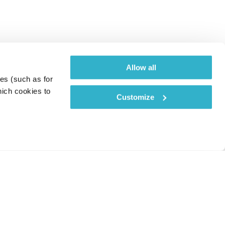
Allow all
es (such as for 
ich cookies to 
Customize