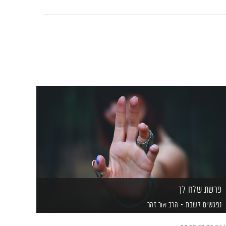
פרשת שלח לך
נפגשים לשבת
הרב אור זהר