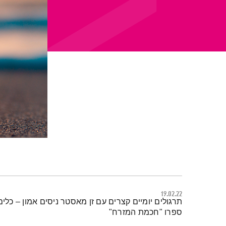
19.02.22
תמצית הפודקאסט
תרגולים יומיים קצרים עם זן מאסטר ניסים אמון – כל
ספרו "חכמת המזרח"