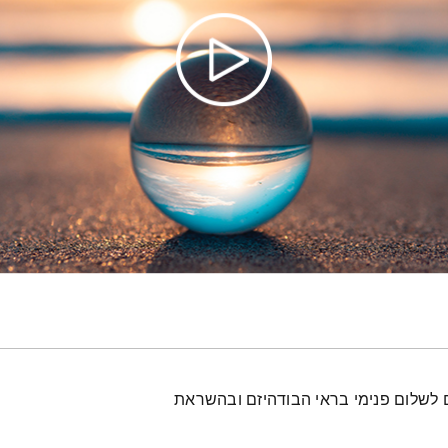
ים לשלום פנימי בראי הבודהיזם ובהשראת