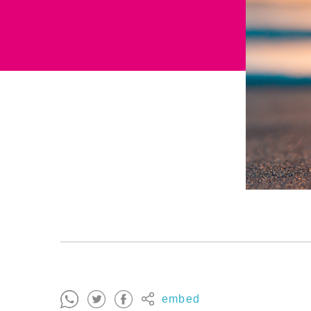
embed