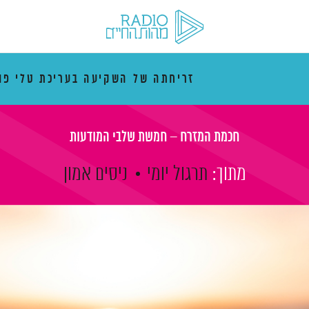
זריחתה של השקיעה בעריכת טלי פו
חכמת המזרח – חמשת שלבי המודעות
מתוך:
תרגול יומי
ניסים אמון