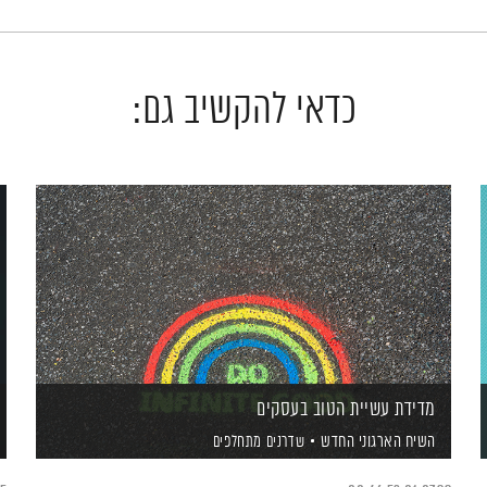
כדאי להקשיב גם:
מדידת עשיית הטוב בעסקים
השיח הארגוני החדש
שדרנים מתחלפים