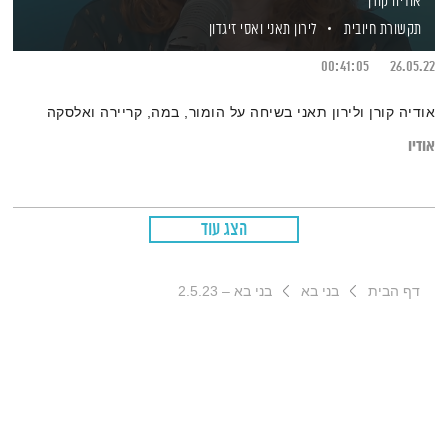
אודיה קורן
תקשורת חיובית
לירון תאני
ואסי זיגדון
00:41:05
26.05.22
אודיה קורן ולירון תאני בשיחה על הומור, במה, קריירה ואלסקה
אודיו
הצג עוד
דף הבית
בני בא
בני בא – 2.5.23