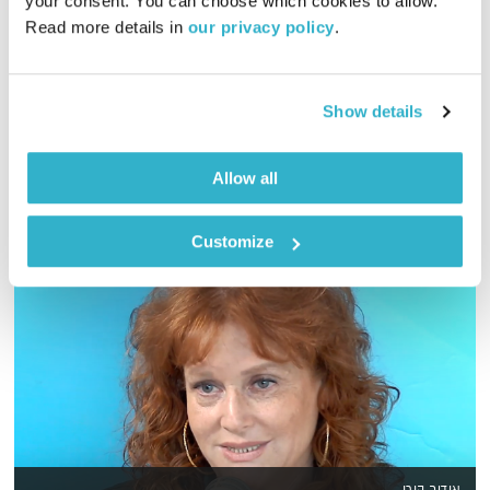
your consent. You can choose which cookies to allow. 
01:00:07
22.06.25
Read more details in 
our privacy policy
.
אמיר פרי בשעה של מוזיקה שתתן לכם קצת חמצן לנשמה
אודיו
Show details
Allow all
Customize