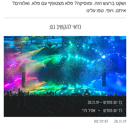
ושקט ברעש הזה. ומוסיקה? פלא מצטופף עם פלא. ואלוהים?
איתנו. ויופי. טפו עלינו
כדאי להקשיב גם:
כל יום מחדש – 20.11.19
כל יום מחדש
אמיר פרי
00:59:07
20.11.19