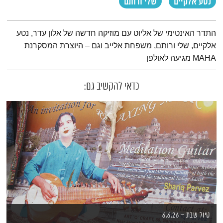
נטע אלקיים
שלי ורותם
תמצית הפודקאסט
התדר האינטימי של אליוט עם מוזיקה חדשה של אלון עדר, נטע
אלקיים, שלי ורותם, משפחת אלייב וגם – היוצרת המסקרנת
MAHA מגיעה לאולפן
כדאי להקשיב גם:
טיול שבת – 6.6.26