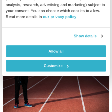
analysis, research, advertising and marketing) subject to 
טיול שבת
מיכל גפן
your consent. You can choose which cookies to allow. 
02:01:24
01.05.21
Read more details in 
our privacy policy
.
מיכל גפן מזמינה אתכם לשעתיים של מוזיקה שמגיעה מכל קצווי
תבל ונכנסת ישר ללב
Show details
אודיו
Allow all
Customize