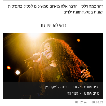
תמצית הפודקאסט
זהר צמח וילסון והרבה אלה מי-רום ממשיכים לעסוק בתפיסות
שונות בנוגע לתזונת ילדים
כדאי להקשיב גם:
כל יום מחדש – 8.8.22 – ספיישל צ׳אקה קאן
כל יום מחדש
אמיר פרי
00:59:24
08.08.22