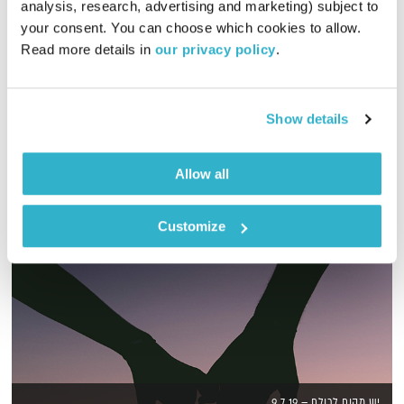
analysis, research, advertising and marketing) subject to 
your consent. You can choose which cookies to allow. 
שעה של מוזיקה מעולה לבוקר. כל בוקר – בעריכת ובהגשת אמיר
Read more details in 
our privacy policy
.
פרי
אודיו
Show details
Allow all
Customize
יש מקום לכולם – 9.7.19