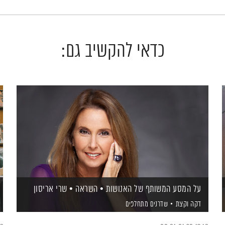
כדאי להקשיב גם:
על המסע המשותף של האנושות • השראה • שרי אריסון
דקה וקצת
שדרנים מתחלפים