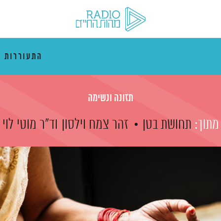
התעוררות 
תזונה ונשימה
מתוך:
תחושת בטן
זהר צמח וילסון
וד"ר מוטי לוי