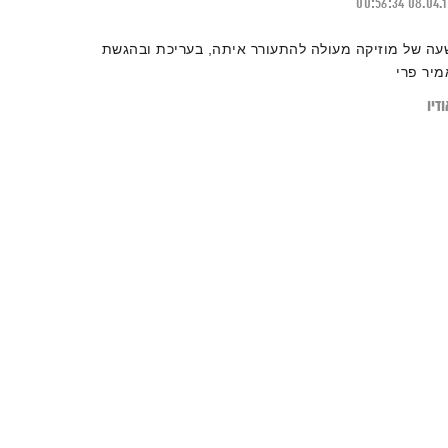
00:56:34
08.04.
עה של מוזיקה מעולה להתעורר איתה, בעריכת ובהגשת
מיר פרי
דיו