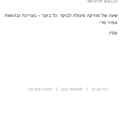
00:57:59
26.02.23
שעה של מוזיקה מעולה לבוקר. כל בוקר – בעריכת ובהגשת
אמיר פרי
אודיו
דף הבית
תחושת בטן
תזונה ונשימה