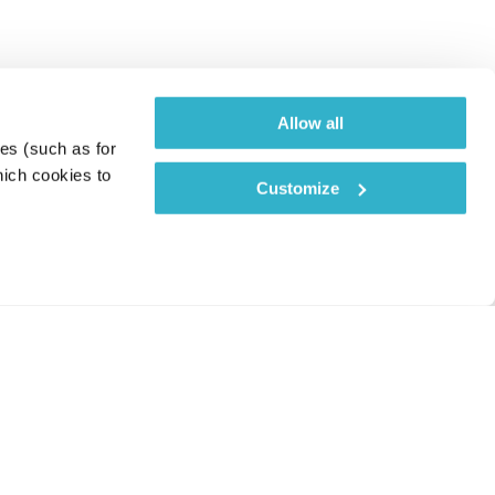
Allow all
es (such as for 
ich cookies to 
Customize