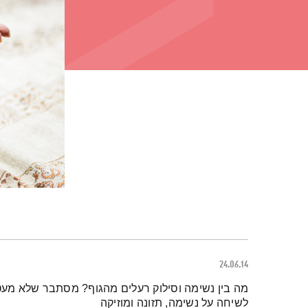
24.06.14
תמצית הפודקאסט
מה בין נשימה וסילוק רעלים מהגוף? מסתבר שלא מעט –
לשיחה על נשימה, תזונה ומוזיקה