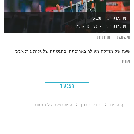
מנועים קדימה – 7.4.20
מנועים קדימה
גלית גורא-עיני
01:01:01
07.04.20
שעה של מוזיקה מעולה בעריכתה ובהגשתה של גלית גורא-עיני
אודיו
הצג עוד
דף הבית
תחושת בטן
הפוליטיקה של התזונה