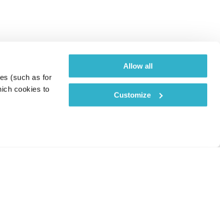
Allow all
es (such as for 
ich cookies to 
Customize