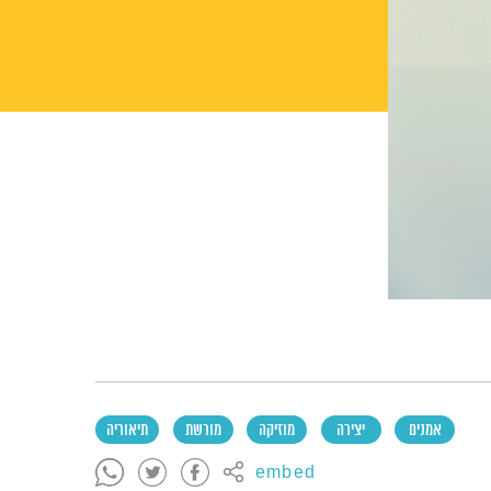
אמנים
יצירה
מוזיקה
מורשת
תיאוריה
embed