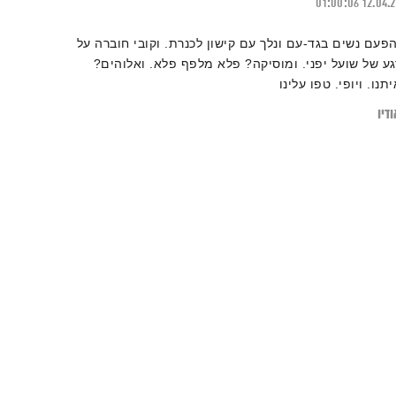
01:00:06
12.04.
הפעם נשים בגד-עם ונלך עם קישון לכנרת. וקובי חוברה על
גע של שועל יפני. ומוסיקה? פלא מלפף פלא. ואלוהים?
תנו. ויופי. טפו עלינו
דיו