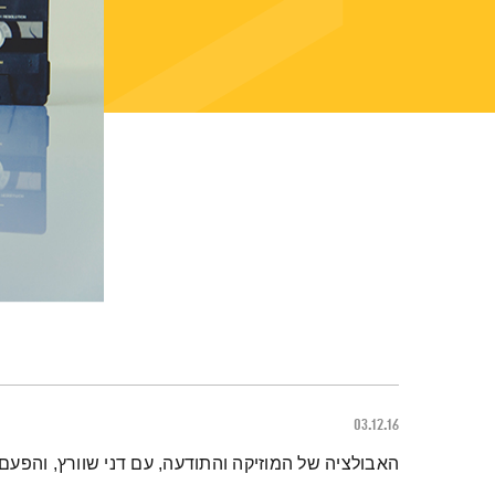
03.12.16
תמצית הפודקאסט
האבולציה של המוזיקה והתודעה, עם דני שוורץ, והפעם