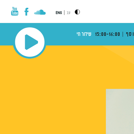
|
עב
ENG
וסף
15:00-16:00
שידור חי