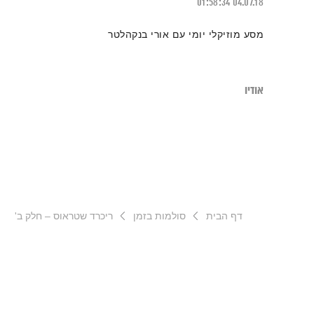
01:58:34
04.07.18
מסע מוזיקלי יומי עם אורי בנקהלטר
אודיו
דף הבית
סולמות בזמן
ריכרד שטראוס – חלק ב'