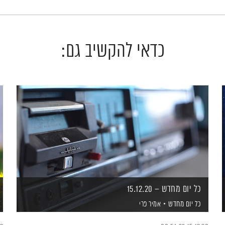
כדאי להקשיב גם:
כל יום מחדש – 15.12.20
כל יום מחדש
אמיר פרי