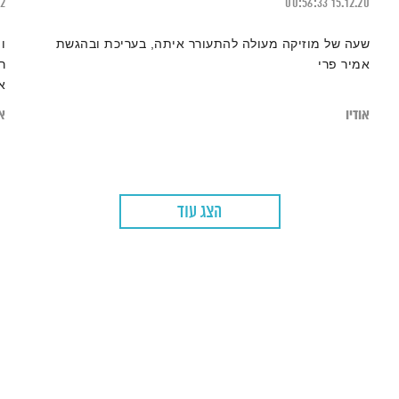
22
00:56:33
15.12.20
שעה של מוזיקה מעולה להתעורר איתה, בעריכת ובהגשת
ו
אמיר פרי
ר
אי
אודיו
או
הצג עוד