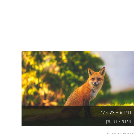
בני בא – 12.4.22
בני בא
בני בשן