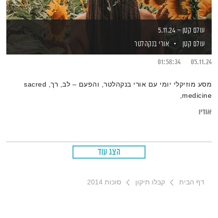
עולם קטן – 5.11.24
עולם קטן
אורי בנקהלטר
01:58:34
05.11.24
מסע מוזיקלי יומי עם אורי בנקהלטר, והפעם – לב, רך, sacred
,medicine
אודיו
הצג עוד
דף הבית
קבלו תיקון
סוכות 2014