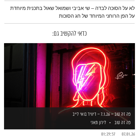
תמצית הפודקאסט
לא על הסוכה לבדה – שי אביבי ושמואל שאול בתכנית מיוחדת
על הפן הרוחני המיוחד של חג הסוכות
כדאי להקשיב גם:
פה זה טוב – 7.1.26 – דיוויד בואי לייב
פה זה טוב
לירון תאני
01:29:57
07.01.26