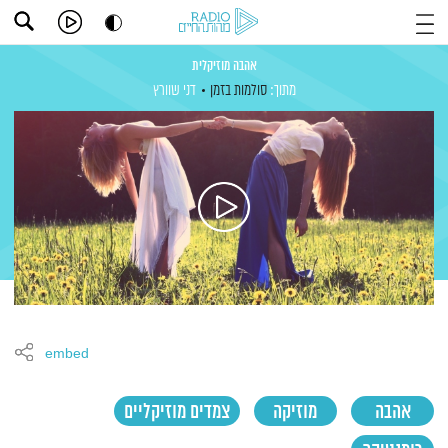
אהבה מוזיקלית
מתוך:
סולמות בזמן
דני שוורץ
embed
אהבה
מוזיקה
צמדים מוזיקליים