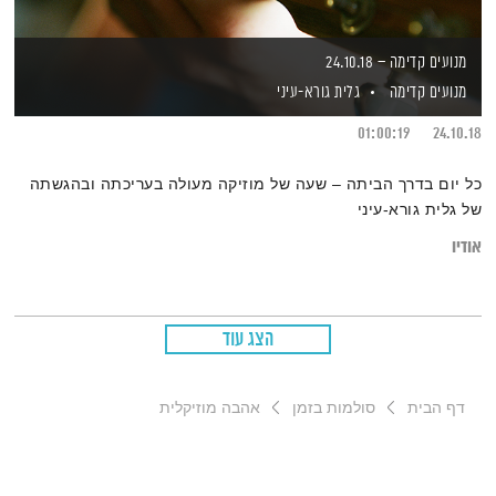
מנועים קדימה – 24.10.18
מנועים קדימה
גלית גורא-עיני
01:00:19
24.10.18
כל יום בדרך הביתה – שעה של מוזיקה מעולה בעריכתה ובהגשתה
של גלית גורא-עיני
אודיו
הצג עוד
דף הבית
סולמות בזמן
אהבה מוזיקלית