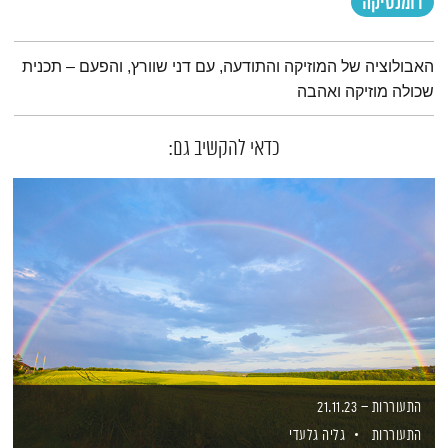
רומנטיקה
תמצית הפודקאסט
האבולוציה של המוזיקה והתודעה, עם דני שוורץ, והפעם – תכנית
שכולה מוזיקה ואהבה
כדאי להקשיב גם:
התעוררות – 21.11.23
התעוררות
גליה גלעדי