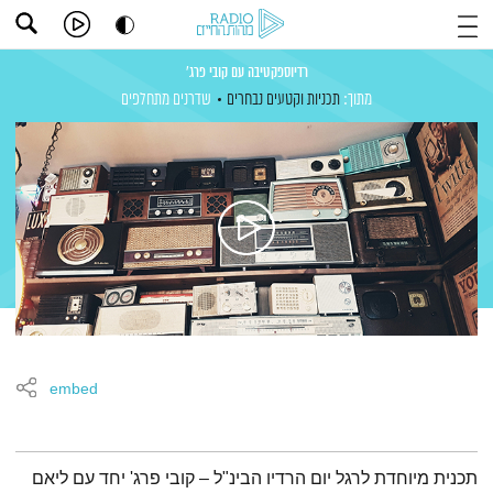
רדיוספקטיבה עם קובי פרג'
מתוך:
תכניות וקטעים נבחרים
שדרנים מתחלפים
embed
תמצית הפודקאסט
תכנית מיוחדת לרגל יום הרדיו הבינ"ל – קובי פרג' יחד עם ליאם