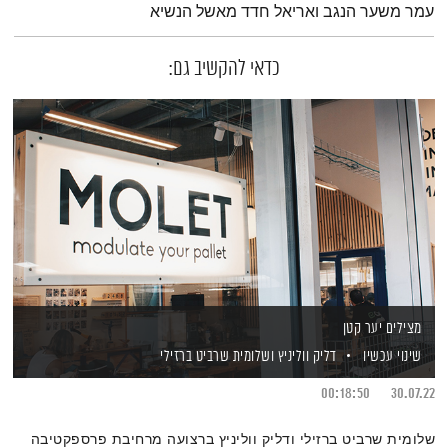
עמר משער הנגב ואריאל חדד מאשל הנשיא
כדאי להקשיב גם:
מצילים יער קטן
שינוי עכשיו
דליק ווליניץ
ושלומית שרביט ברזילי
00:18:50
30.07.22
שלומית שרביט ברזילי ודליק ווליניץ ברצועה מרחיבת פרספקטיבה