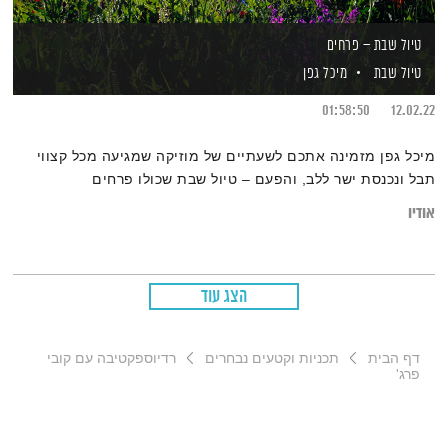
טיול שבת – פרחים
טיול שבת
מיכל גפן
01:58:50
12.02.22
מיכל גפן מזמינה אתכם לשעתיים של מוזיקה שמגיעה מכל קצווי
תבל ונכנסת ישר ללב, והפעם – טיול שבת שכולו פרחים
אודיו
הצג עוד
דף הבית
תכניות וקטעים נבחרים
רדיוספקטיבה עם קובי
פרג'