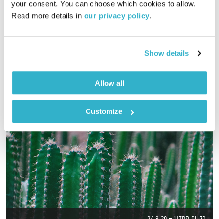
your consent. You can choose which cookies to allow. 
01:58:17
21.01.19
Read more details in 
our privacy policy
.
מסע מוזיקלי יומי עם אורי בנקהלטר
אודיו
Show details
Allow all
Customize
כל יום מחדש – 24.8.20