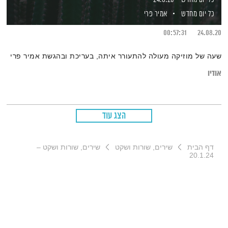
כל יום מחדש
אמיר פרי
00:57:31
24.08.20
שעה של מוזיקה מעולה להתעורר איתה, בעריכת ובהגשת אמיר פרי
אודיו
הצג עוד
דף הבית
שירים, שורות ושקט
שירים, שורות ושקט –
20.1.24