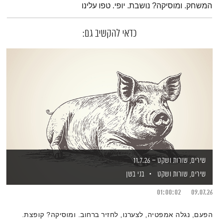
המשחק. ומוסיקה? נושבת. יופי. טפו עלינו
כדאי להקשיב גם:
שירים, שורות ושקט – 11.7.26
שירים, שורות ושקט
בני בשן
01:00:02
09.07.26
הפעם, נגלה אמפטיה, לצערנו, לחזיר ברחוב. ומוסיקה? קופצת.