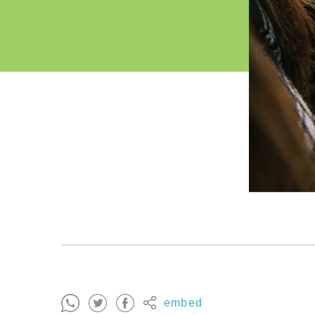
embed