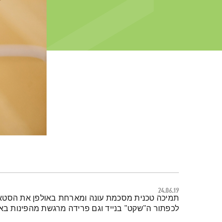
24.06.19
תמצית הפודקאסט
לכפתור ה"שקט" בנייד וגם פרידה מרגשת מהפינות בא