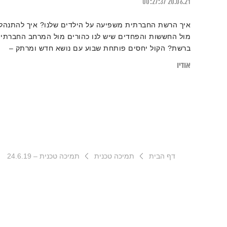
00:27:37
20.06.21
איך הרשת החברתית משפיעה על הילדים שלנו? איך להתנהל
מול החששות והפחדים שיש לנו כהורים מול המרחב החברתי
ברשת? הקול יחסים פותחת שבוע עם נושא חדש ומרתק –
רשתות חברתיות
אודיו
דף הבית
תמיכה טכנית
תמיכה טכנית – 24.6.19