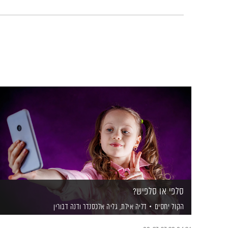
סלפי או סלפיש?
הקול יחסים
דליה אילת,
גליה אלכסנדר
ודנה דבורין