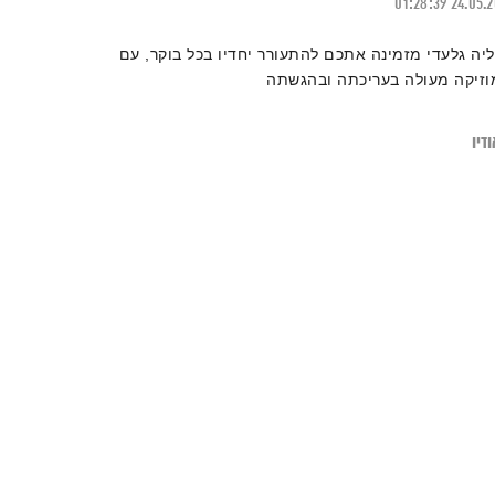
01:28:39
24.05.
ליה גלעדי מזמינה אתכם להתעורר יחדיו בכל בוקר, עם
וזיקה מעולה בעריכתה ובהגשתה
דיו