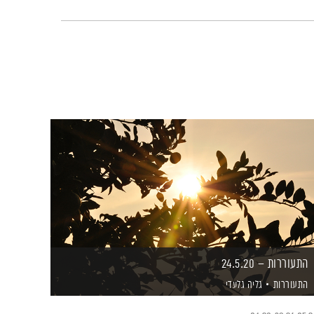
התעוררות – 24.5.20
התעוררות
גליה גלעדי