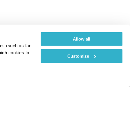
Allow all
es (such as for 
ich cookies to 
Customize