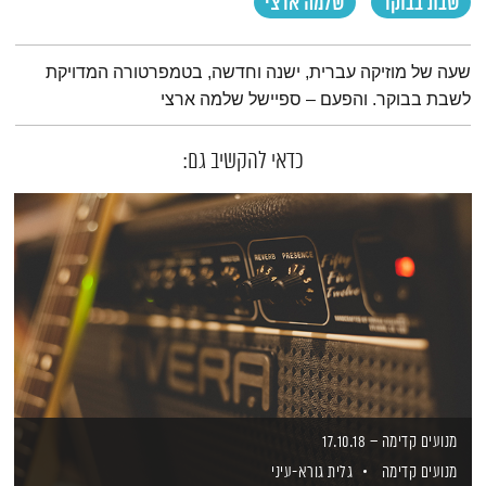
שבת בבוקר
שלמה ארצי
תמצית הפודקאסט
שעה של מוזיקה עברית, ישנה וחדשה, בטמפרטורה המדויקת
לשבת בבוקר. והפעם – ספיישל שלמה ארצי
כדאי להקשיב גם:
מנועים קדימה – 17.10.18
מנועים קדימה
גלית גורא-עיני