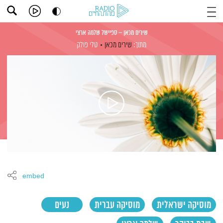
שירים מכאן – ספיישל שלמה ארצי
מתוך:
שירים מכאן
טלי פולק
embed
מוסיקה ישראלית
מוסיקה עברית
נעים