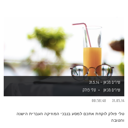
שירים מכאן – 31.5.14
שירים מכאן
טלי פולק
00:58:48
31.05.14
טלי פולק לוקחת אתכם למסע בנבכי המוזיקה העברית הישנה
והטובה