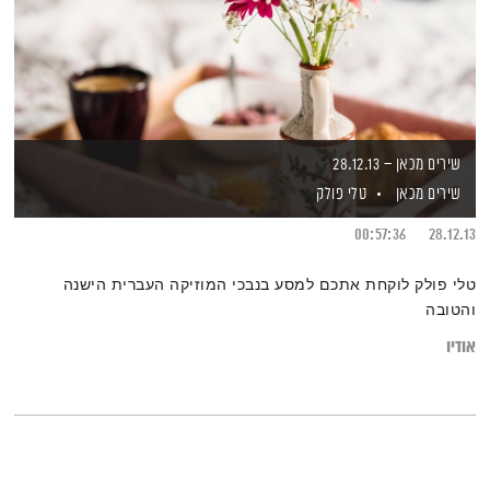
שירים מכאן – 28.12.13
שירים מכאן
טלי פולק
00:57:36
28.12.13
טלי פולק לוקחת אתכם למסע בנבכי המוזיקה העברית הישנה
והטובה
אודיו