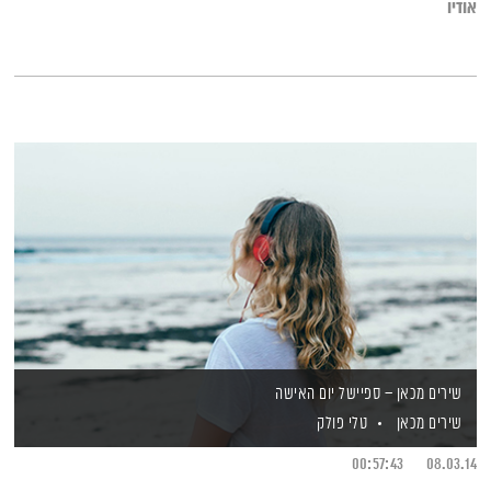
אודיו
שירים מכאן – ספיישל יום האישה
שירים מכאן
טלי פולק
00:57:43
08.03.14