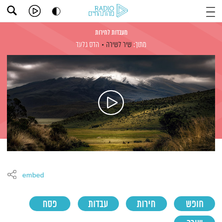
מעבדות לחירות
מתוך:
שיר לשירה
הדס גלעד
embed
חופש
חירות
עבדות
פסח