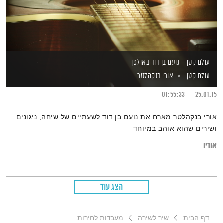
עולם קטן – נועם בן דוד באולפן
עולם קטן
אורי בנקהלטר
01:55:33
25.01.15
אורי בנקהלטר מארח את נועם בן דוד לשעתיים של שיחה, ניגונים
ושירים שהוא אוהב במיוחד
אודיו
הצג עוד
דף הבית
שיר לשירה
מעבדות לחירות