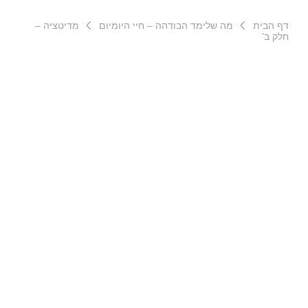
דף הבית
מה שלימד הבודהה – חיי היומיום
מדיטציה –
חלק ב'