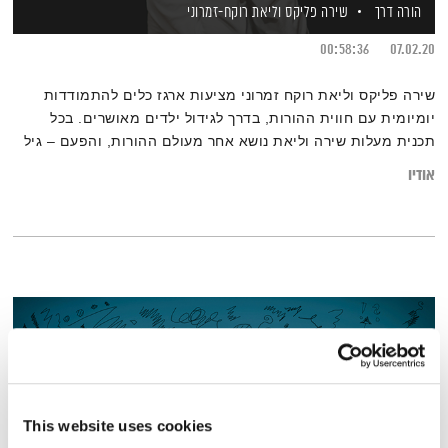
הורה דרך
שירה פליקס
וליאת רוקח-זמרוני
00:58:36
07.02.20
שירה פליקס וליאת רוקח זמרוני מציעות ארגז כלים להתמודדות
יומיומית עם חווית ההורות, בדרך לגידול ילדים מאושרים. בכל
תכנית מעלות שירה וליאת נושא אחר מעולם ההורות, והפעם – גיל
שנתיים
אודיו
This website uses cookies