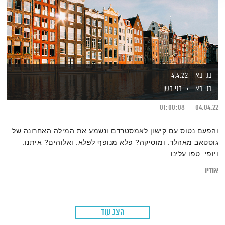
בני בא – 4.4.22
בני בא
בני בשן
01:00:08
04.04.22
והפעם נטוס עם קישון לאמסטרדם ונשמע את המילה האחרונה של
גוסטאב מאהלר. ומוסיקה? פלא מנופף לפלא. ואלוהים? איתנו.
ויופי. טפו עלינו
אודיו
הצג עוד