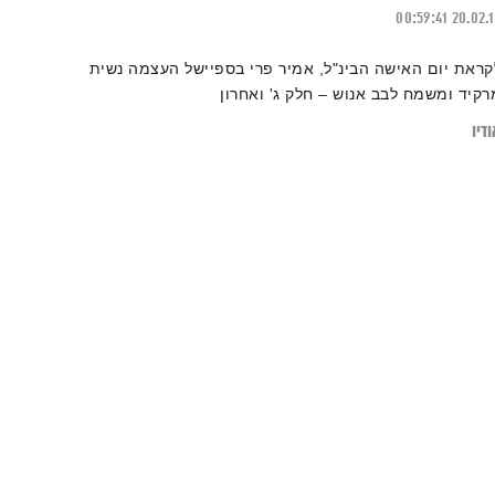
00:59:41
20.02.
קראת יום האישה הבינ"ל, אמיר פרי בספיישל העצמה נשית
רקיד ומשמח לבב אנוש – חלק ג' ואחרון
דיו