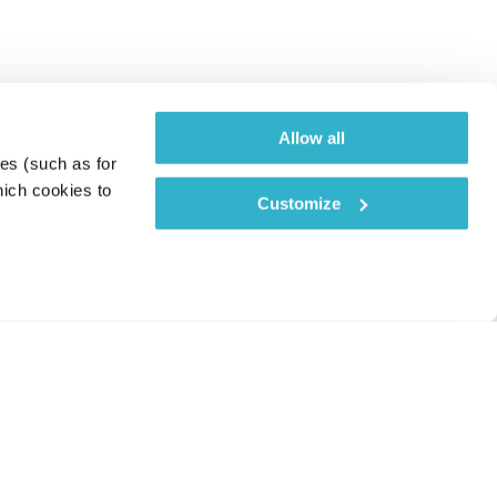
Allow all
es (such as for 
ich cookies to 
Customize