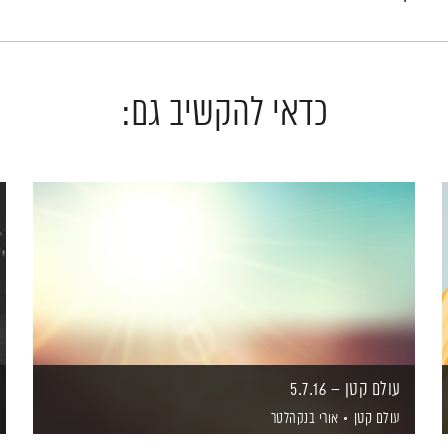
כדאי להקשיב גם:
עולם קטן – 5.7.16
עולם קטן
אורי בנקהלטר