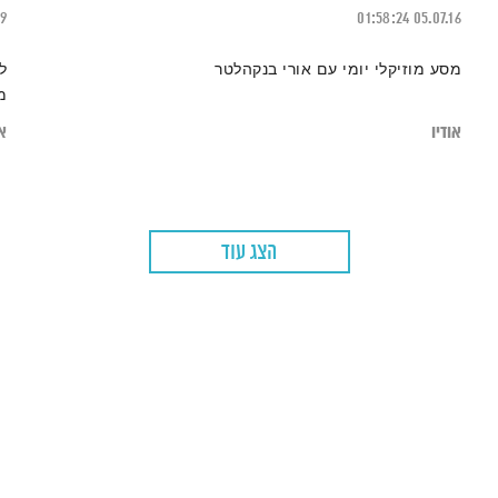
19
01:58:24
05.07.16
מסע מוזיקלי יומי עם אורי בנקהלטר
ל
מ
אודיו
או
הצג עוד