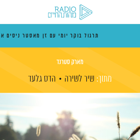
תרגול בוקר יומי עם זן מאסטר ניסים אמ
מארק סטרנד
מתוך:
שיר לשירה
הדס גלעד