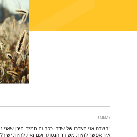
14.06.12
תמצית הפודקאסט
"בשדה אני העדרו של שדה. ככה זה תמיד. היכן שאני 
איך אפשר להיות משורר הנסתר ועם זאת להיות ישיר?