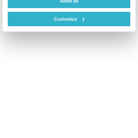
Allow all
Customize