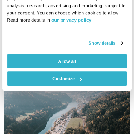
analysis, research, advertising and marketing) subject to 
01:00:08
19.10.22
your consent. You can choose which cookies to allow. 
Read more details in 
our privacy policy
.
כל יום בדרך הביתה – שעה של מוזיקה מעולה בעריכתה ובהגשתה
של גלית גורא-עיני
אודיו
Show details
Allow all
Customize