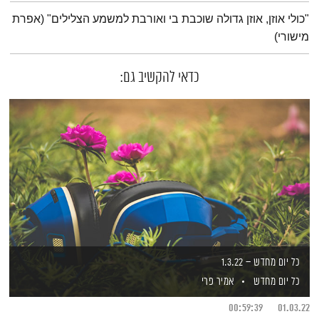
תמצית הפודקאסט
"כולי אוזן, אוזן גדולה שוכבת בי ואורבת למשמע הצלילים" (אפרת
מישורי)
כדאי להקשיב גם:
כל יום מחדש – 1.3.22
כל יום מחדש
אמיר פרי
00:59:39
01.03.22