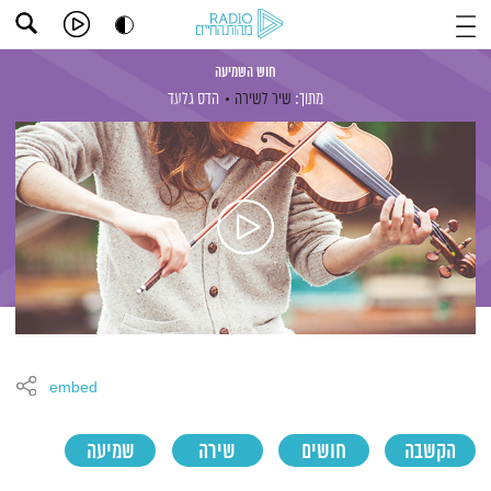
חוש השמיעה
מתוך:
שיר לשירה
הדס גלעד
embed
הקשבה
חושים
שירה
שמיעה