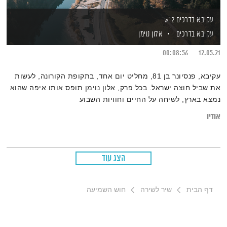
עקיבא בדרכים #12
עקיבא בדרכים
אלון נוימן
00:08:56
12.05.21
עקיבא, פנסיונר בן 81, מחליט יום אחד, בתקופת הקורונה, לעשות
את שביל חוצה ישראל. בכל פרק, אלון נוימן תופס אותו איפה שהוא
נמצא בארץ, לשיחה על החיים וחוויות השבוע
אודיו
הצג עוד
דף הבית
שיר לשירה
חוש השמיעה