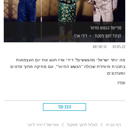
ספיישל הגשש החיוור
לצלול לתוך פסקול
דידי ארז
00:58:13
07.05.22
מה יותר ישראלי מהגששים? דידי ארז חוגג את יום העצמאות
בתכנית מיוחדת שכולה "הגשש החיוור", עם מוזיקה מתוך סרטים
ומערכונים
אודיו
הצג עוד
דף הבית
לצלול לתוך פסקול
ספיישל דיוויד לינץ'