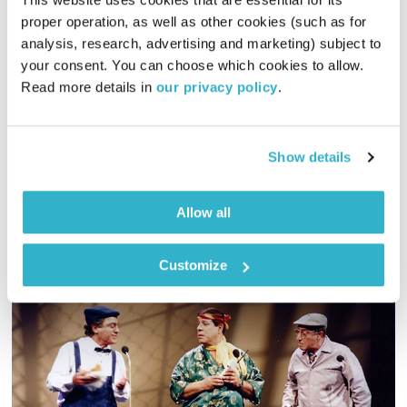
proper operation, as well as other cookies (such as for 
עולם קטן – 20.3.22
analysis, research, advertising and marketing) subject to 
עולם קטן
אורי בנקהלטר
your consent. You can choose which cookies to allow. 
01:59:58
20.03.22
Read more details in 
our privacy policy
.
מסע מוזיקלי יומי עם אורי בנקהלטר, והפעם – עדין, רגוע, אקוסטי,
נעים
Show details
אודיו
Allow all
Customize