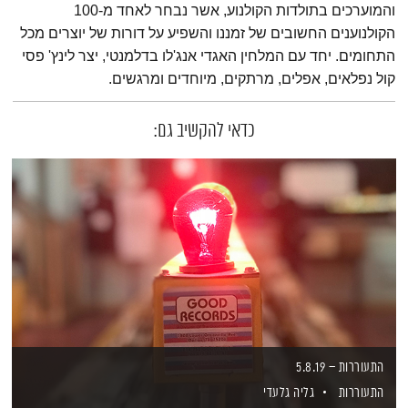
והמוערכים בתולדות הקולנוע, אשר נבחר לאחד מ-100
הקולנוענים החשובים של זמננו והשפיע על דורות של יוצרים מכל
התחומים. יחד עם המלחין האגדי אנג'לו בדלמנטי, יצר לינץ' פסי
קול נפלאים, אפלים, מרתקים, מיוחדים ומרגשים.
כדאי להקשיב גם:
התעוררות – 5.8.19
התעוררות
גליה גלעדי