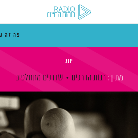
פה זה ט
יונג
מתוך:
רבות הדרכים
שדרנים מתחלפים