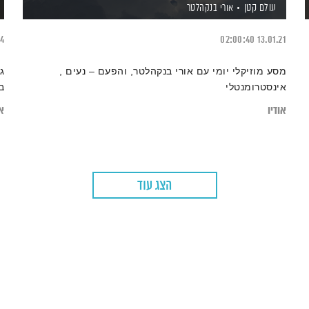
עולם קטן
אורי בנקהלטר
24
02:00:40
13.01.21
מסע מוזיקלי יומי עם אורי בנקהלטר, והפעם – נעים ,
ג
אינסטרומנטלי
ב
אודיו
או
הצג עוד