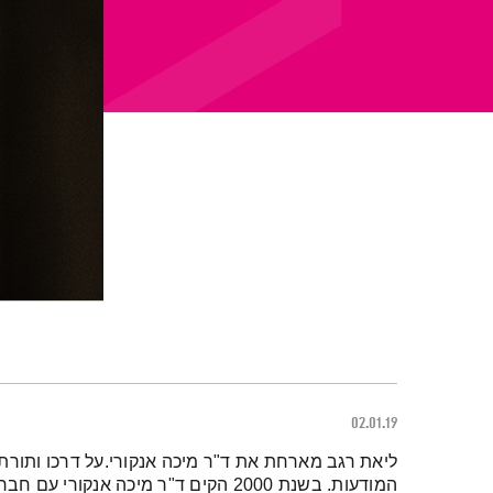
02.01.19
תמצית הפודקאסט
ליאת רגב מארחת את ד"ר מיכה אנקורי.על דרכו ותורתו
המודעות. בשנת 2000 הקים ד"ר מיכה אנקו