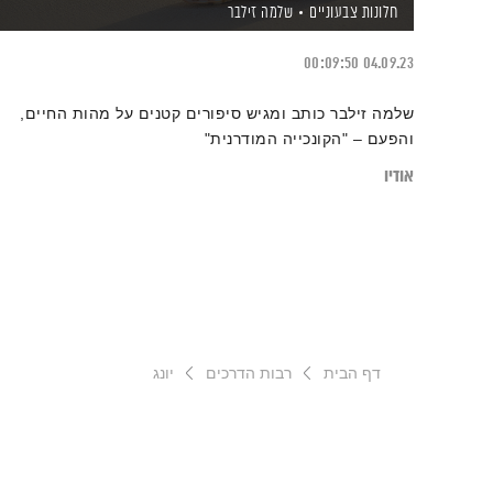
חלונות צבעוניים
שלמה זילבר
00:09:50
04.09.23
שלמה זילבר כותב ומגיש סיפורים קטנים על מהות החיים,
והפעם – "הקונכייה המודרנית"
אודיו
דף הבית
רבות הדרכים
יונג