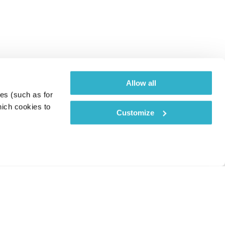
Allow all
es (such as for 
ich cookies to 
Customize