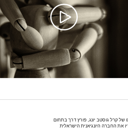
 של קרל גוסטב יונג, פורץ דרך בתחום
רי עם חבריו את החברה היונגיאנית הישראלית