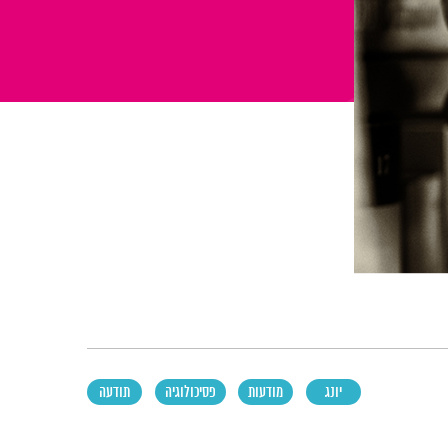
יונג
מודעות
פסיכולוגיה
תודעה