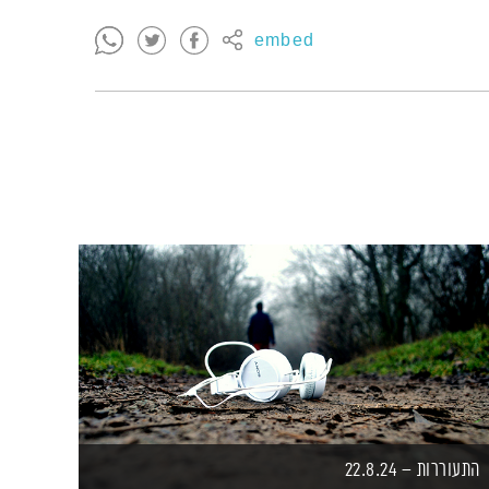
embed
התעוררות – 22.8.24