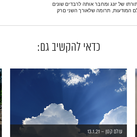
רתו של יונג ומחבר אותה לרבדים שונים
לם המודעות, תרומה שלאורך השני םרק
כדאי להקשיב גם:
עולם קטן – 13.1.21