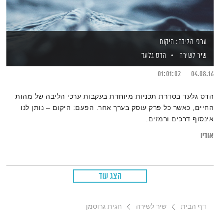
ערכי הליבה: היקום
שיר לשירה
הדס גלעד
01:01:02
04.08.16
הדס גלעד בסדרת תכניות מיוחדת בעקבות ערכי הליבה של מהות
החיים, כאשר כל פרק עוסק בערך אחר. הפעם: היקום – נותן לנו
אינסוף דרכים ורמזים.
אודיו
הצג עוד
דף הבית
שיר לשירה
חגית גרוסמן