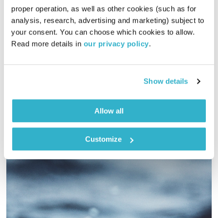
המחסן של יוסי בבליקי – 3.2.22
proper operation, as well as other cookies (such as for 
analysis, research, advertising and marketing) subject to 
המחסן של יוסי בבליקי
רובן להב
ויוסי בבליקי
your consent. You can choose which cookies to allow. 
02:00:05
03.02.22
Read more details in 
our privacy policy
.
יוסי בבליקי ורובן להב (בלאק לולו) מאחדים כוחות לשעתיים של
מוזיקה מעולה
Show details
אודיו
Allow all
Customize