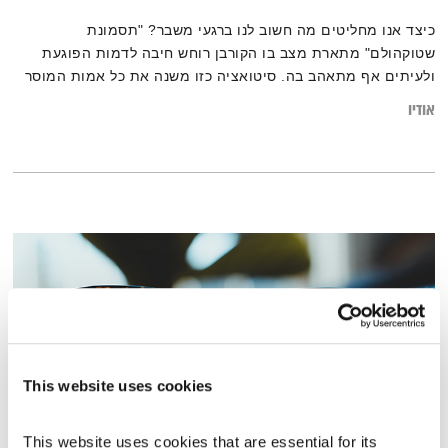
כיצד אנו מחליטים מה חשוב לנו ברגעי משבר? "תסמונת
שטוקהולם" מתארת מצב בו הקורבן רוחש חיבה לדמות הפוגעת
ולעיתים אף מתאהב בה. סיטואציה כזו משנה את כל אמות המוסר
והערכים, ויוצרת מצב בו מחוות קטנות של אדיבות, כמו מתן אוכל,
אודיו
מעוררות תגובה של הוקרת תודה על מתנת החיים. מי קובע מה
באמת חשוב לנו? והאם כל החלטה יומיומית נשענת על הצורך
לשרוד?
This website uses cookies
This website uses cookies that are essential for its 