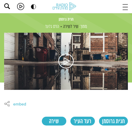
חגית גרוסמן
מתוך:
שיר לשירה
הדס גלעד
embed
חגית גרוסמן
רעד העיר
שירה