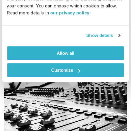
your consent. You can choose which cookies to allow. 
01:24:27
12.06.19
Read more details in 
our privacy policy
.
גליה גלעדי מזמינה אתכם להתעורר יחדיו בכל בוקר, עם מוזיקה
מעולה בעריכתה ובהגשתה
Show details
אודיו
Allow all
Customize