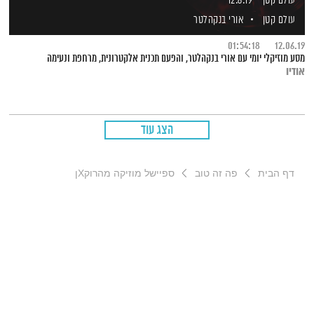
עולם קטן – 12.6.19
עולם קטן
אורי בנקהלטר
01:54:18
12.06.19
מסע מוזיקלי יומי עם אורי בנקהלטר, והפעם תכנית אלקטרונית, מרחפת ונעימה
אודיו
הצג עוד
דף הבית
פה זה טוב
ספיישל מוזיקה מהרוקXן