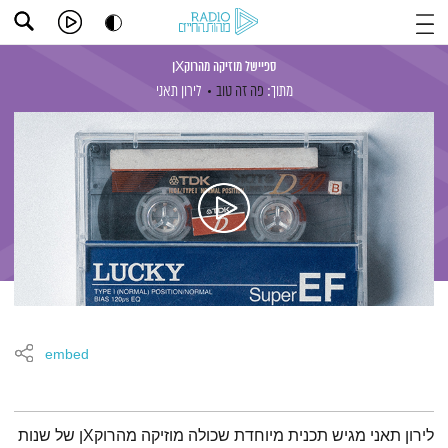
ספיישל מוזיקה מהרוקXן
מתוך:
פה זה טוב
לירון תאני
embed
תמצית הפודקאסט
לירון תאני מגיש תכנית מיוחדת שכולה מוזיקה מהרוקXן של שנות