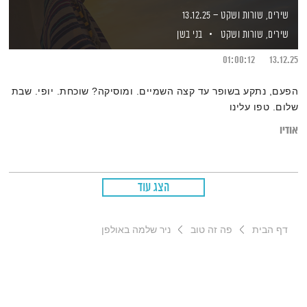
שירים, שורות ושקט – 13.12.25
שירים, שורות ושקט
בני בשן
01:00:12
13.12.25
הפעם, נתקע בשופר עד קצה השמיים. ומוסיקה? שוכחת. יופי. שבת
שלום. טפו עלינו
אודיו
הצג עוד
דף הבית
פה זה טוב
ניר שלמה באולפן