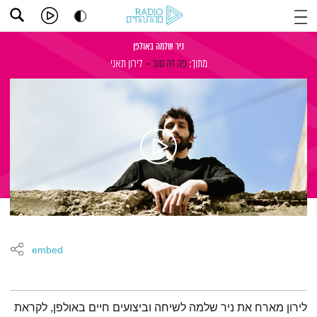
ניר שלמה באולפן
מתוך:
פה זה טוב
לירון תאני
embed
תמצית הפודקאסט
לירון מארח את ניר שלמה לשיחה וביצועים חיים באולפן, לקראת