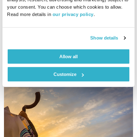
טיול שבת
מיכל גפן
your consent. You can choose which cookies to allow. 
01:59:40
14.09.19
Read more details in 
our privacy policy
.
מיכל גפן מזמינה אתכם למסע מוזיקלי באווירה סתווית
אודיו
Show details
Allow all
Customize