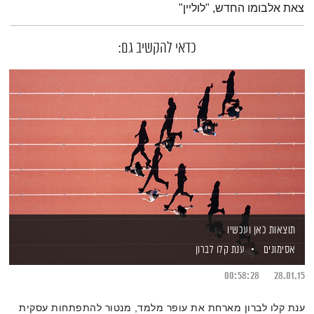
צאת אלבומו החדש, "לוליין"
כדאי להקשיב גם:
תוצאות כאן ועכשיו
אסימונים
ענת קלו לברון
00:58:28
28.01.15
ענת קלו לברון מארחת את עופר מלמד, מנטור להתפתחות עסקית