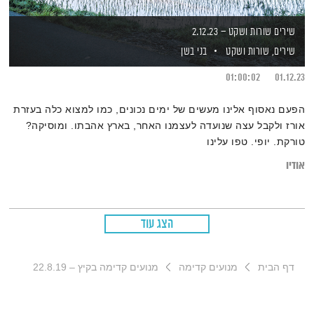
שירים שורות ושקט – 2.12.23
שירים, שורות ושקט
בני בשן
01:00:02
01.12.23
הפעם נאסוף אלינו מעשים של ימים נכונים, כמו למצוא כלה בעזרת
אורז ולקבל עצה שנועדה לעצמנו האחר, בארץ אהבתו. ומוסיקה?
טורקת. יופי. טפו עלינו
אודיו
הצג עוד
דף הבית
מנועים קדימה
מנועים קדימה בקיץ – 22.8.19