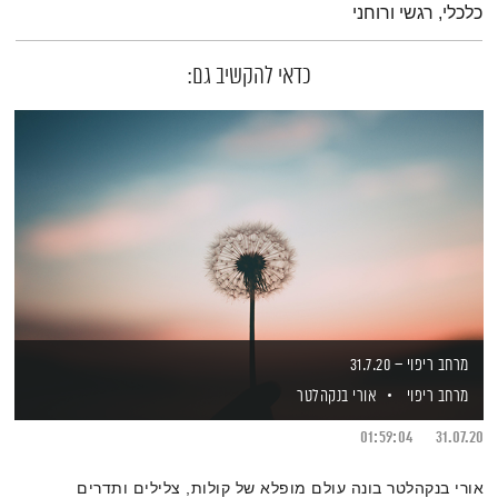
כלכלי, רגשי ורוחני
כדאי להקשיב גם:
מרחב ריפוי – 31.7.20
מרחב ריפוי
אורי בנקהלטר
01:59:04
31.07.20
אורי בנקהלטר בונה עולם מופלא של קולות, צלילים ותדרים