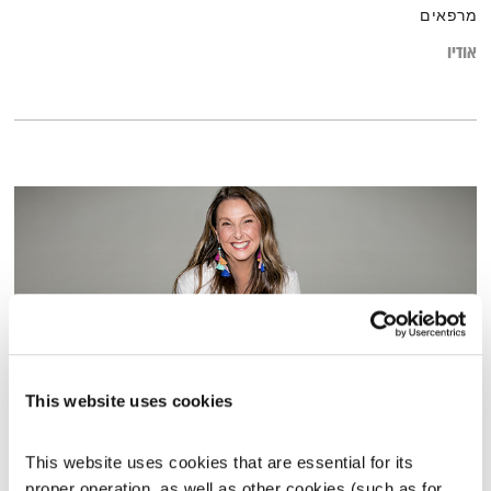
מרפאים
אודיו
This website uses cookies
לראות את האור
This website uses cookies that are essential for its 
זום אאוט
שרי אריסון
proper operation, as well as other cookies (such as for 