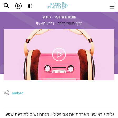
מנועים קדימה בקיץ – 22.8.19
מתוך:
מנועים קדימה
גלית גורא-עיני
embed
תמצית הפודקאסט
גלית גורא עיני מארחת את אביגיל לוי, מנחה נשים לתודעת שפע