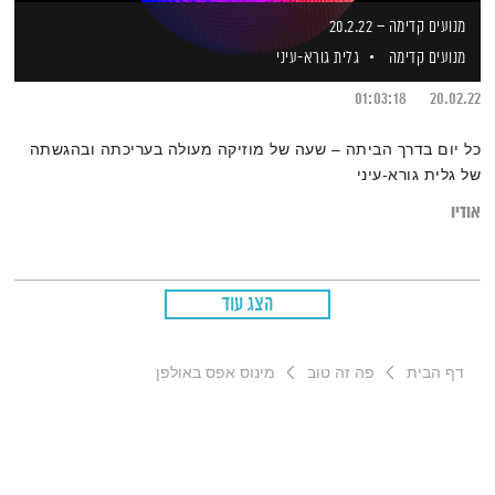
מנועים קדימה – 20.2.22
מנועים קדימה
גלית גורא-עיני
01:03:18
20.02.22
כל יום בדרך הביתה – שעה של מוזיקה מעולה בעריכתה ובהגשתה
של גלית גורא-עיני
אודיו
הצג עוד
דף הבית
פה זה טוב
מינוס אפס באולפן