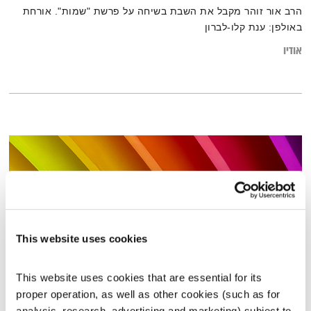
הרב אור זוהר מקבל את השבת בשיחה על פרשת "שמות". אורחת
באולפן: ענת קלו-לברון
אודיו
This website uses cookies
This website uses cookies that are essential for its 
proper operation, as well as other cookies (such as for 
הגרוב השישי – 22.7.22
analysis, research, advertising and marketing) subject to 