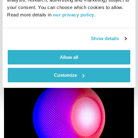
הגרוב השישי
רמונה נקדימון
your consent. You can choose which cookies to allow. 
03:01:44
22.07.22
Read more details in 
our privacy policy
.
מוזיקה שמחברת עולמות בעריכת רמונה נקדימון
אודיו
Show details
Allow all
Customize