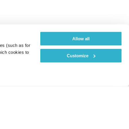
Allow all
es (such as for 
ich cookies to 
Customize