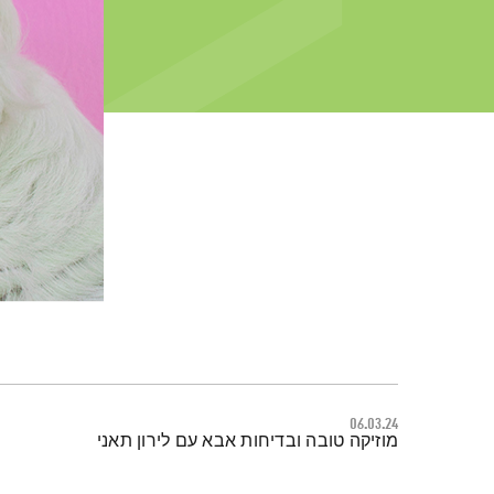
06.03.24
תמצית הפודקאסט
מוזיקה טובה ובדיחות אבא עם לירון תאני