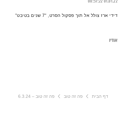
00:57:22
01.01.22
דידי ארז צולל אל תוך פסקול הסרט, "7 שנים בטיבט"
אודיו
דף הבית
פה זה טוב
פה זה טוב – 6.3.24