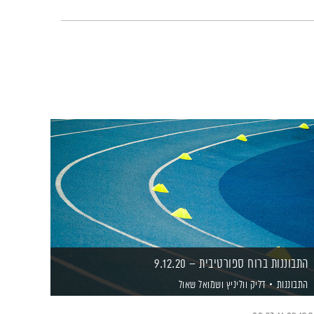
התבוננות ברוח ספורטיבית – 9.12.20
התבוננות
דליק ווליניץ
ושמואל שאול