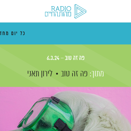
כל יום מח
פה זה טוב – 6.3.24
מתוך:
פה זה טוב
לירון תאני