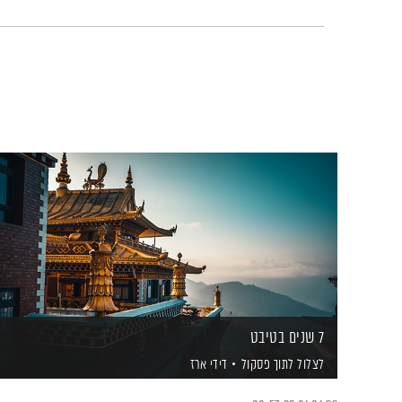
7 שנים בטיבט
לצלול לתוך פסקול
דידי ארז