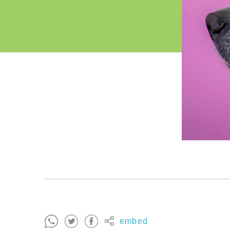
embed