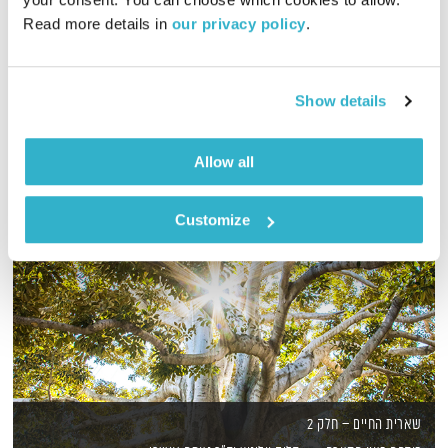
Read more details in 
our privacy policy
.
מסע מוזיקלי יומי עם אורי בנקהלטר, והפעם – רך, נעים, לב
אודיו
Show details
Allow all
Customize
שארית החיים – חלק 2