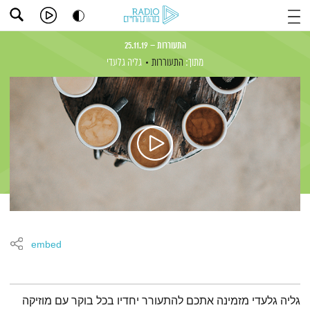
התעוררות – 25.11.19
מתוך:
התעוררות
גליה גלעדי
embed
תמצית הפודקאסט
גליה גלעדי מזמינה אתכם להתעורר יחדיו בכל בוקר עם מוזיקה