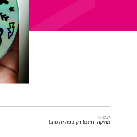
03.12.24
תמצית הפודקאסט
מוזיקה! חינם! רק בפה זה טוב!