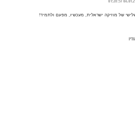
01:28:57
06.01.
לישי של מוזיקה ישראלית, מעכשיו, מפעם ולתמיד!
דיו