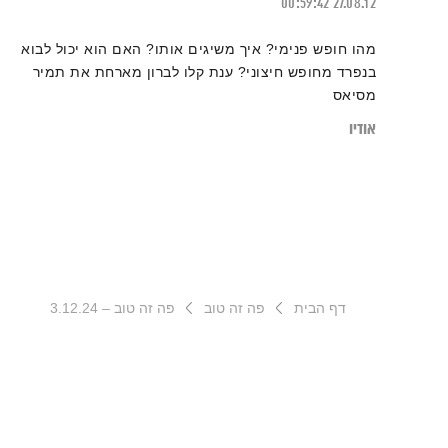
00:59:42
27.08.12
מהו חופש פנימי? איך משיגים אותו? האם הוא יכול לבוא
בנפרד מחופש חיצוני? ענת קלו לברון מארחת את תמיר
מסיאס
אודיו
דף הבית
פה זה טוב
פה זה טוב – 3.12.24