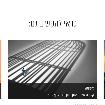
כדאי להקשיב גם:
אשמה
קצר ולעניין
אלון נוימן
והרב אסף עזריה