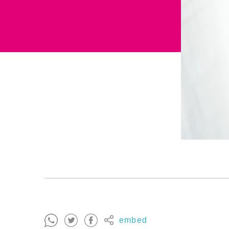
embed