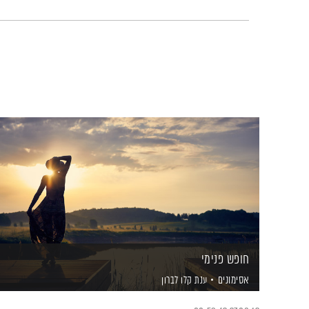
חופש פנימי
אסימונים
ענת קלו לברון