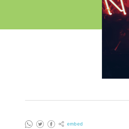
embed