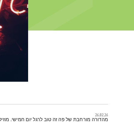
26.02.26
תמצית הפודקאסט
מהדורה מורחבת של פה זה טוב לרגל יום חמישי. מוזיק