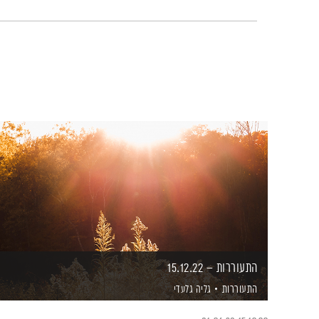
התעוררות – 15.12.22
התעוררות
גליה גלעדי