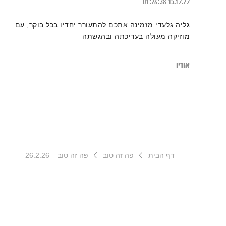
01:26:38
15.12.22
גליה גלעדי מזמינה אתכם להתעורר יחדיו בכל בוקר, עם
מוזיקה מעולה בעריכתה ובהגשתה
אודיו
דף הבית
פה זה טוב
פה זה טוב – 26.2.26