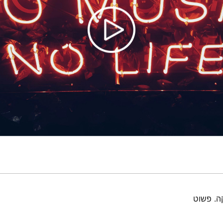
ה. פשוט