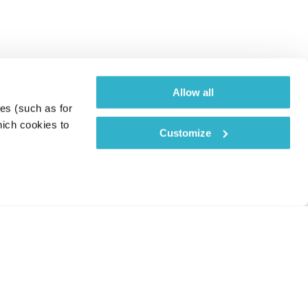
Allow all
es (such as for 
ich cookies to 
Customize