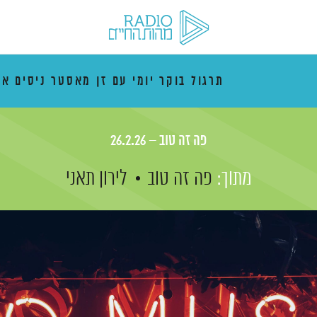
תרגול בוקר יומי עם זן מאסטר ניסים אמ
פה זה טוב – 26.2.26
מתוך:
פה זה טוב
לירון תאני