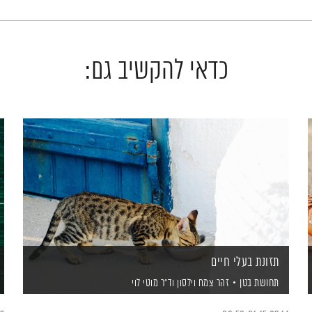
כדאי להקשיב גם:
תזונת בעלי חיים
תחושת בטן
זהר צמח וילסון
וד"ר מוטי לוי