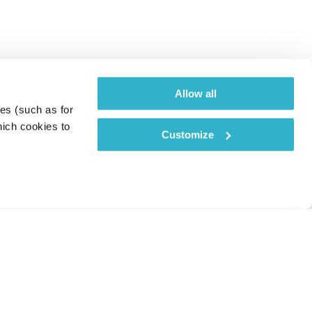
Allow all
es (such as for 
ich cookies to 
Customize