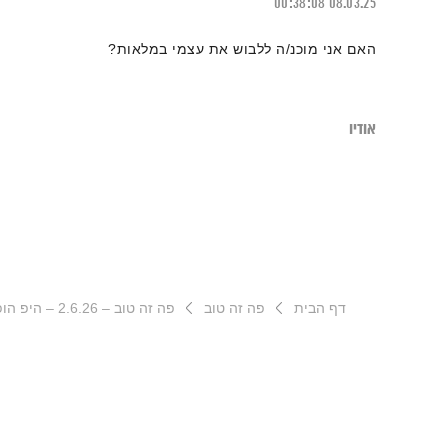
00:38:08
08.03.25
האם אני מוכנ/ה ללבוש את עצמי במלאות?
אודיו
דף הבית
פה זה טוב
פה זה טוב – 2.6.26 – היפ הופ ניינטיז