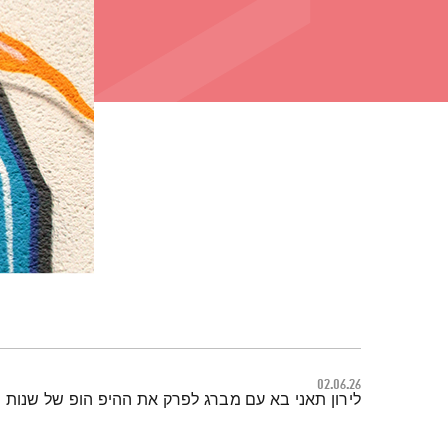
02.06.26
תמצית הפודקאסט
לירון תאני בא עם מברג לפרק את ההיפ הופ של שנות