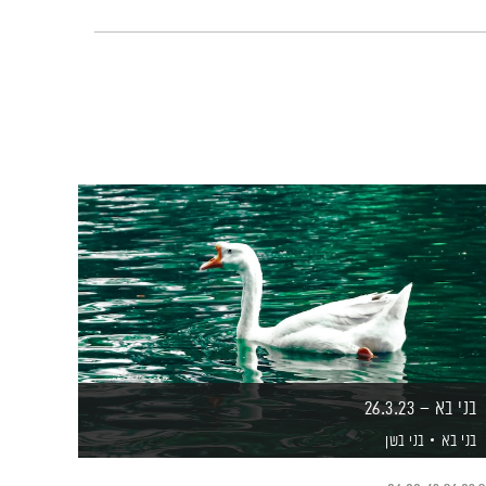
בני בא – 26.3.23
בני בא
בני בשן