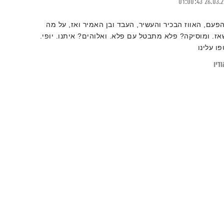
01:00:43
26.03.
הפעם, האווז הבכיר והעשיר, העבד ובן האמיר ואז, על מה
אז. ומוסיקה? פלא מתבטל עם פלא. ואלוהים? איתנו. יופי.
פו עלינו
דיו