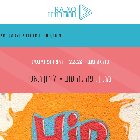
מסעותי במרחבי הזמן מי
פה זה טוב – 2.6.26 – היפ הופ ניינטיז
מתוך:
פה זה טוב
לירון תאני