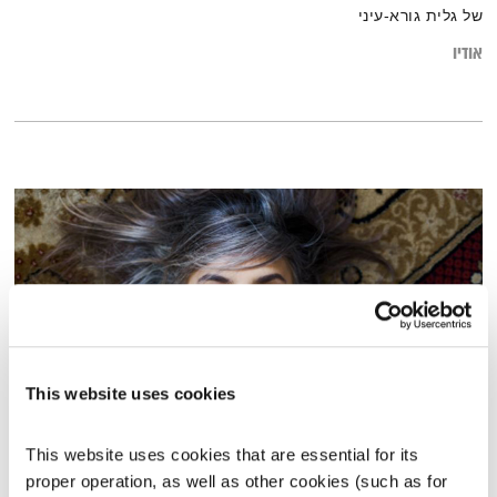
של גלית גורא-עיני
אודיו
This website uses cookies
יעל דקלבאום
This website uses cookies that are essential for its 
עכשיו באים?!
טלי פולק
proper operation, as well as other cookies (such as for 