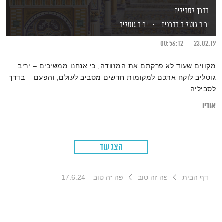
בדרך לסביליה
יריב גוטליב בדרכים
יריב גוטליב
00:56:12
23.02.19
מקווים שעוד לא פרקתם את המזוודה, כי אנחנו ממשיכים – יריב
גוטליב לוקח אתכם למקומות חדשים מסביב לעולם, והפעם – בדרך
לסביליה
אודיו
הצג עוד
דף הבית
פה זה טוב
פה זה טוב – 17.6.24