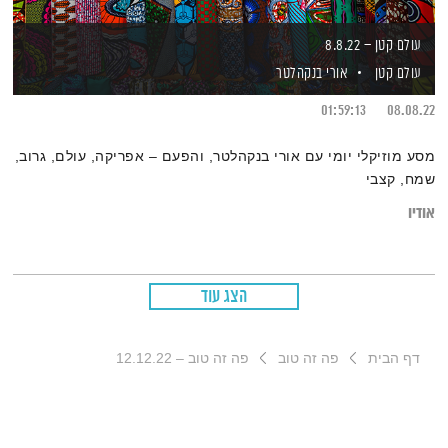
עולם קטן – 8.8.22
עולם קטן
אורי בנקהלטר
01:59:13
08.08.22
מסע מוזיקלי יומי עם אורי בנקהלטר, והפעם – אפריקה, עולם, גרוב,
שמח, קצבי
אודיו
הצג עוד
דף הבית
פה זה טוב
פה זה טוב – 12.12.22