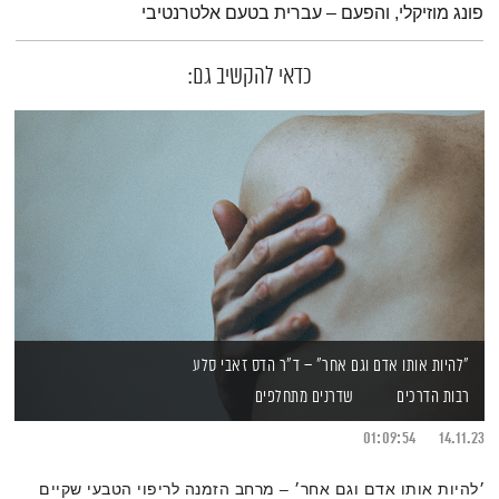
פונג מוזיקלי, והפעם – עברית בטעם אלטרנטיבי
כדאי להקשיב גם:
"להיות אותו אדם וגם אחר" – ד”ר הדס זאבי סלע
רבות הדרכים
שדרנים מתחלפים
01:09:54
14.11.23
׳להיות אותו אדם וגם אחר׳ – מרחב הזמנה לריפוי הטבעי שקיים