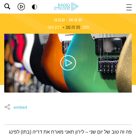
פה זה טוב – 12.12.22
מתוך:
פה זה טוב
לירון תאני
embed
תמצית הפודקאסט
פה זה טוב של יום שני – לירון תאני מארח את דריה (בתו) לפינג