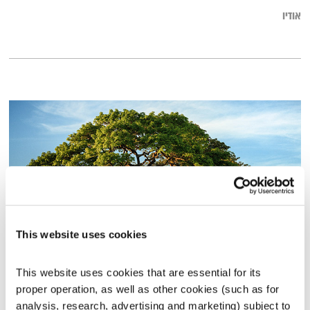
אודיו
This website uses cookies
Vision Quest
This website uses cookies that are essential for its 
קבלו תיקון
שמואל שאול
ושי אביבי
proper operation, as well as other cookies (such as for 
00:58:18
06.11.13
analysis, research, advertising and marketing) subject to 