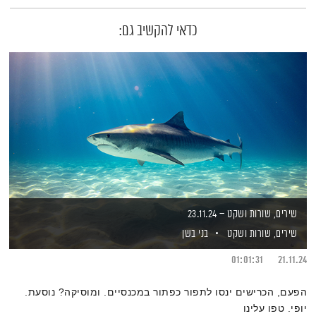
כדאי להקשיב גם:
שירים, שורות ושקט – 23.11.24
שירים, שורות ושקט
בני בשן
01:01:31
21.11.24
הפעם, הכרישים ינסו לתפור כפתור במכנסיים. ומוסיקה? נוסעת.
יופי. טפו עלינו