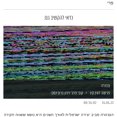
פרי
כדאי להקשיב גם:
צנזורה
פגישה לאין קץ
קובי פרג'
וירון ברובינסקי
00:54:02
24.04.23
הצנזורה סביב יצירה ישראלית לאורך השנים היא נושא ששווה חקירה