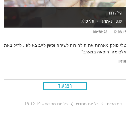
הילה רוח
עכשיו באים?!
טלי פולק
00:58:28
12.08.15
טלי פולק מארחת את הילה רוח לשיחה וסשן לייב באולפן, לרגל צאת
אלבומה "רופאה במערב"
אודיו
הצג עוד
דף הבית
כל יום מחדש
כל יום מחדש – 18.12.19