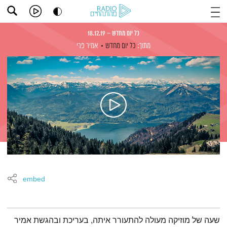
כל יום מחדש – 18.12.19
מתוך:
כל יום מחדש
אמיר פרי
embed
תמצית הפודקאסט
שעה של מוזיקה מעולה להתעורר איתה, בעריכת ובהגשת אמיר