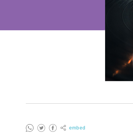
embed