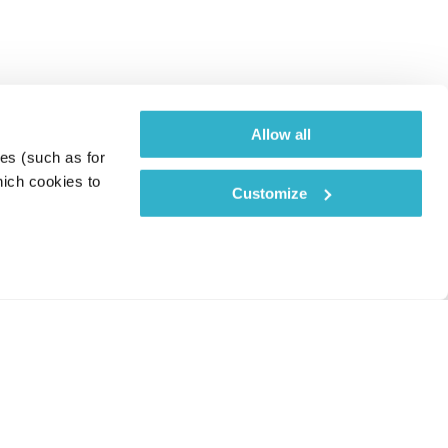
Allow all
es (such as for 
ich cookies to 
Customize