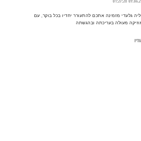
01:27:28
09.06.
ליה גלעדי מזמינה אתכם להתעורר יחדיו בכל בוקר, עם
וזיקה מעולה בעריכתה ובהגשתה
דיו