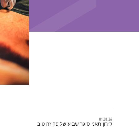
01.01.26
תמצית הפודקאסט
לירון תאני סוגר שבוע של פה זה טוב