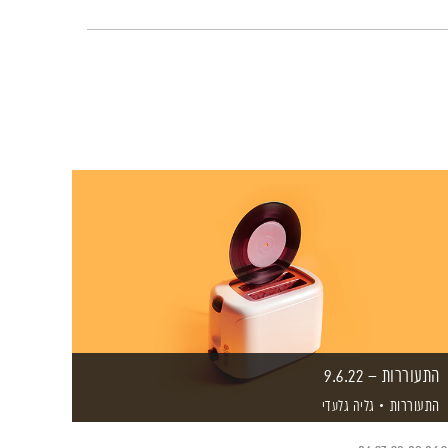
התעוררות – 9.6.22
התעוררות
גליה גלעדי