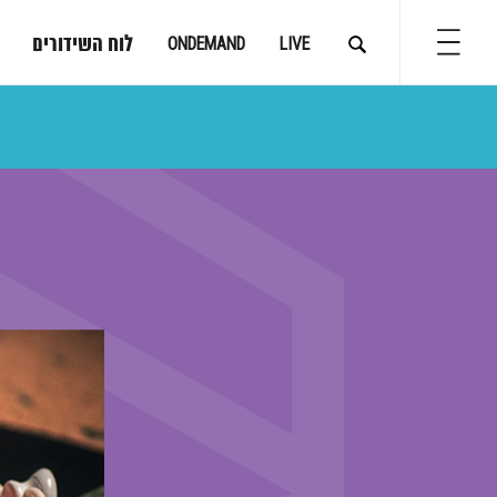
לוח השידורים
ONDEMAND
LIVE