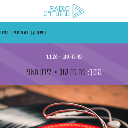
השחקן והשמאן נפגש
פה זה טוב – 1.1.26
מתוך:
פה זה טוב
לירון תאני