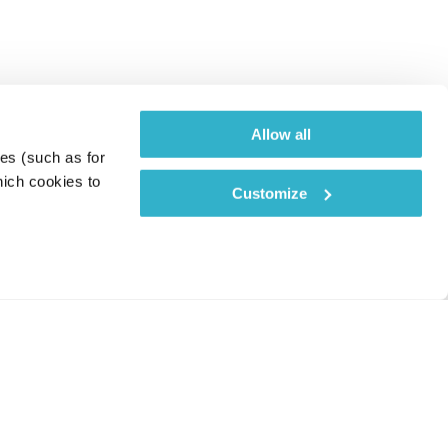
Allow all
es (such as for 
ich cookies to 
Customize