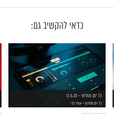
כדאי להקשיב גם:
כל יום מחדש – 17.5.23
כל יום מחדש
אמיר פרי