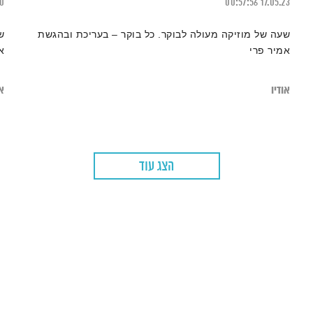
20
00:57:56
17.05.23
שעה של מוזיקה מעולה לבוקר. כל בוקר – בעריכת ובהגשת
ש
אמיר פרי
א
אודיו
או
הצג עוד