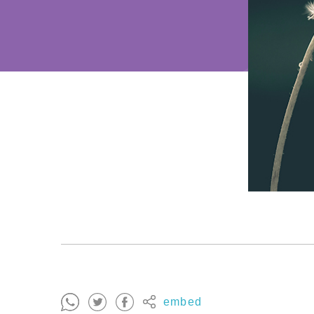
embed