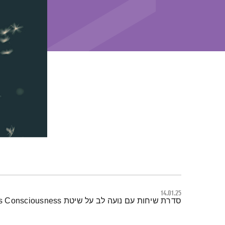
14.01.25
תמצית הפודקאסט
סדרת שיחות עם נועה לב על שיטת Access Consciousness