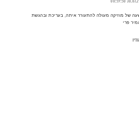
00:59:50
30.07.
עה של מוזיקה מעולה להתעורר איתה, בעריכת ובהגשת
מיר פרי
דיו