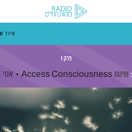
טיול ש
פרק 1
שיטת Access Consciousness
אסי ז