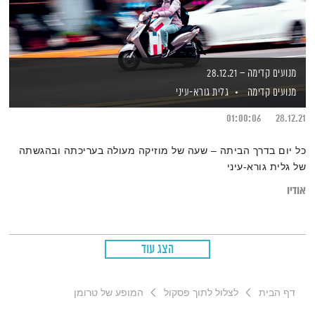
מנועים קדימה – 28.12.21
מנועים קדימה
גלית גורא-עיני
01:00:06
28.12.21
כל יום בדרך הביתה – שעה של מוזיקה מעולה בעריכתה ובהגשתה
של גלית גורא-עיני
אודיו
הצג עוד
דף הבית
לצלול לתוך פסקול
המופע של טרומן