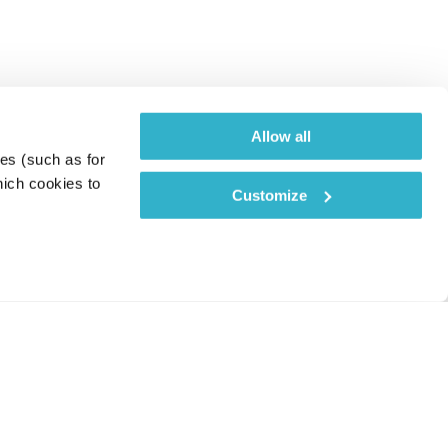
Allow all
es (such as for 
ich cookies to 
Customize