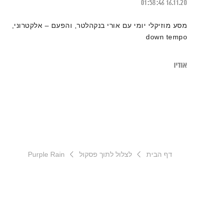
01:58:46
16.11.20
מסע מוזיקלי יומי עם אורי בנקהלטר, והפעם – אלקטרוני,
down tempo
אודיו
דף הבית
לצלול לתוך פסקול
Purple Rain