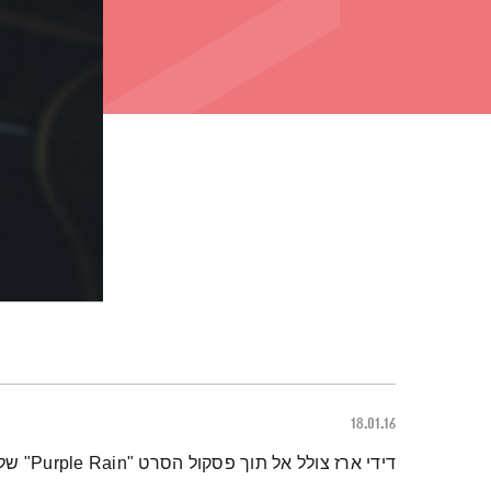
18.01.16
תמצית הפודקאסט
דידי ארז צולל אל תוך פסקול הסרט "Purple Rain" של פרינס.