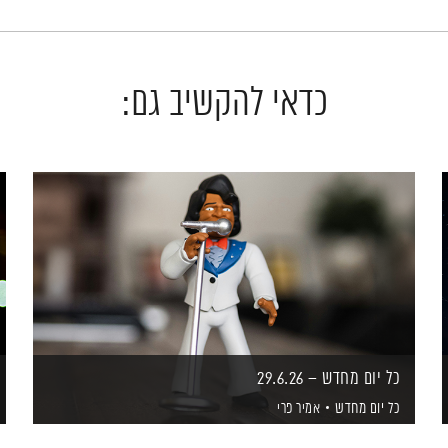
כדאי להקשיב גם:
כל יום מחדש – 29.6.26
כל יום מחדש
אמיר פרי