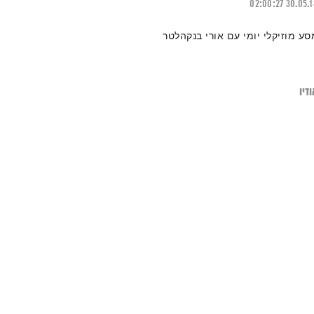
02:00:27
30.05.
סע מוזיקלי יומי עם אורי בנקהלטר
דיו