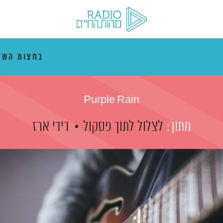
בחצות השי
Purple Rain
מתוך:
לצלול לתוך פסקול
דידי ארז