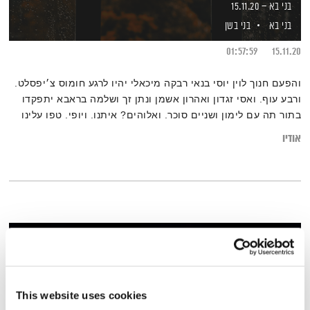
בני בא – 15.11.20
בני בא
בני בשן
01:57:59
15.11.20
והפעם חנוך לוין יוסי בנאי רבקה מיכאלי יהיו לרגע חומוס צ׳יפסלט.
ורבע עוף. ואסי זגדון ואהרון אשמן ונתן זך ושלמה בראבא יתפקדו
בתור תה עם לימון ושניים סוכר. ואלוהים? איתנו. ויופי. טפו עלינו
אודיו
This website uses cookies