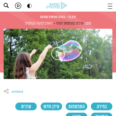
פרק 13 – בחירה חופשית ומודעת
מתוך:
ערכים כמפתחות לשינוי
האוניברסיטה הקוסמית
embed
בחירה
התפתחות
עידן חדש
ערכים