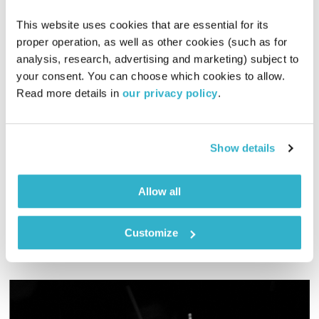
This website uses cookies that are essential for its 
proper operation, as well as other cookies (such as for 
analysis, research, advertising and marketing) subject to 
מחזירה אור – 19.6.25
your consent. You can choose which cookies to allow. 
Read more details in 
our privacy policy
.
מחזירה אור
אליוט
01:59:40
19.06.25
Show details
אליוט עורכת ומגישה שעתיים של מוזיקה מקומית ומילים שיחזירו
קצת אור לחיינו
Allow all
אודיו
Customize