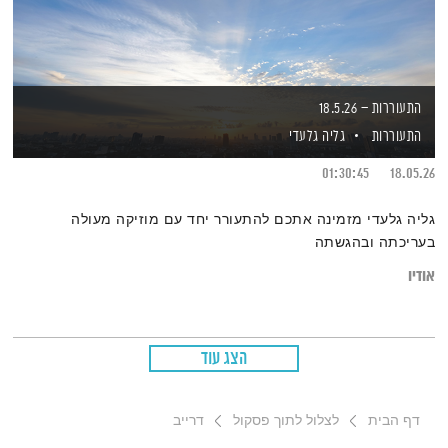
התעוררות – 18.5.26
התעוררות
גליה גלעדי
01:30:45
18.05.26
גליה גלעדי מזמינה אתכם להתעורר יחד עם מוזיקה מעולה
בעריכתה ובהגשתה
אודיו
הצג עוד
דף הבית
לצלול לתוך פסקול
דרייב