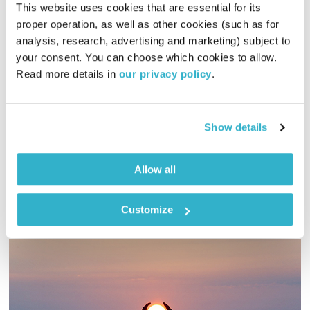
This website uses cookies that are essential for its 
proper operation, as well as other cookies (such as for 
התעוררות – 20.1.21
analysis, research, advertising and marketing) subject to 
your consent. You can choose which cookies to allow. 
התעוררות
גליה גלעדי
Read more details in 
our privacy policy
.
01:27:16
20.01.21
גליה גלעדי מזמינה אתכם להתעורר יחדיו בכל בוקר, עם מוזיקה
Show details
מעולה בעריכתה ובהגשתה
אודיו
Allow all
Customize