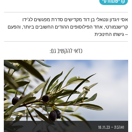
קרישנמורטי
תמצית הפודקאסט
אסי זיגדון ונטאלי בן דוד מקדישים סדרת מפגשים לג'ידו
קרישנמורטי, אחד הפילוסופים ההודים החשובים ביותר, והפעם
– גישתו החינוכית
כדאי להקשיב גם:
ואהבת – 18.11.23